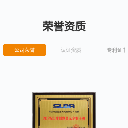
Honors
荣誉资质
公司荣誉
认证资质
专利证书