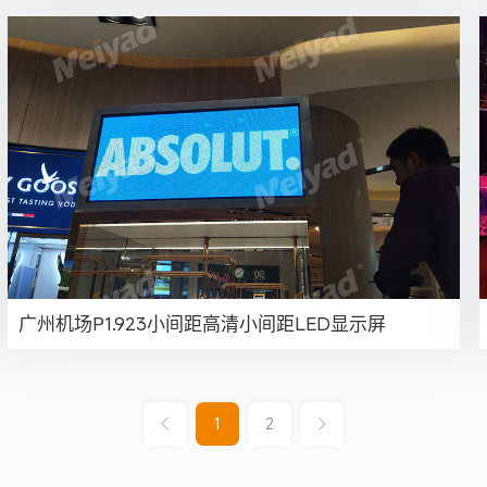
广州机场P1.923小间距高清小间距LED显示屏
1
2