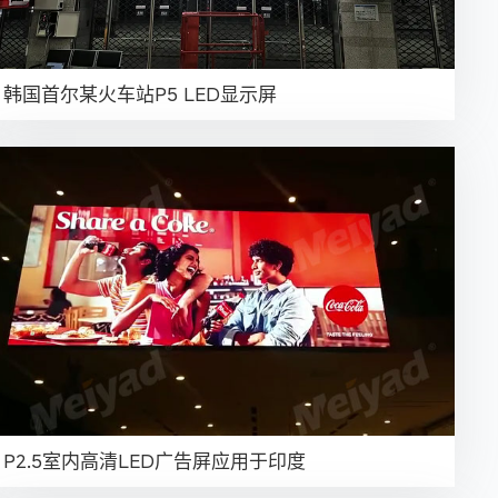
韩国首尔某火车站P5 LED显示屏
P2.5室内高清LED广告屏应用于印度