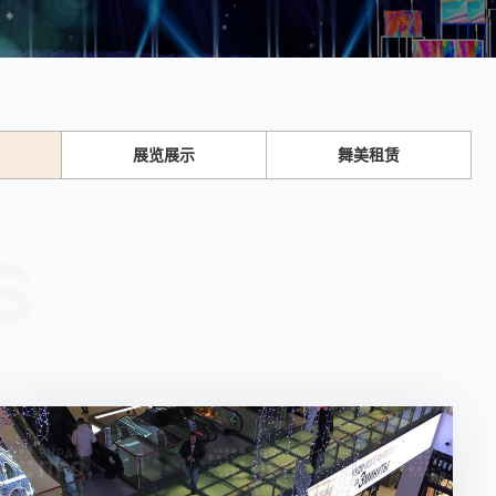
展览展示
舞美租赁
s