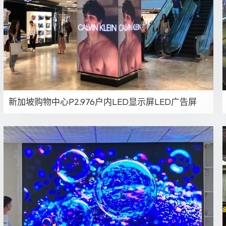
新加坡购物中心P2.976户内LED显示屏LED广告屏