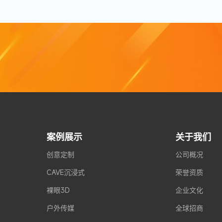
案例展示
关于我们
创意定制
公司概况
CAVE沉浸式
荣誉资质
裸眼3D
企业文化
户外传媒
全球招商