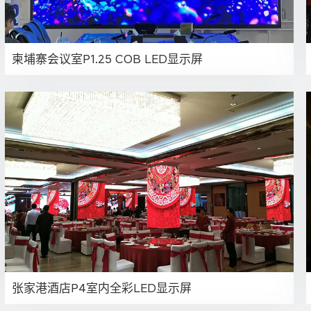
柬埔寨会议室P1.25 COB LED显示屏
张家港酒店P4室内全彩LED显示屏