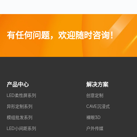
有任何问题，欢迎随时咨询！
产品中心
解决方案
LED柔性屏系列
创意定制
异形定制系列
CAVE沉浸式
模组批发系列
裸眼3D
LED小间距系列
户外传媒