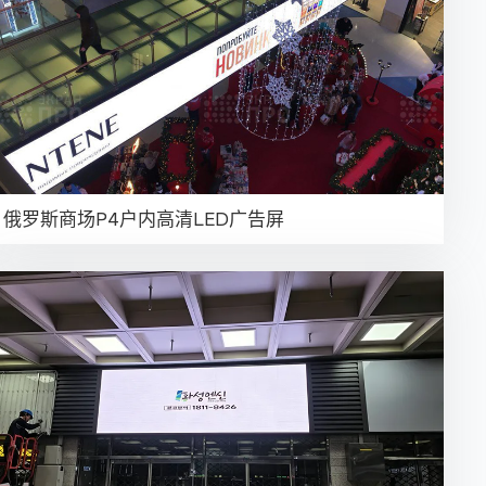
俄罗斯商场P4户内高清LED广告屏