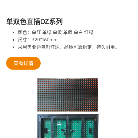
单双色直插DZ系列
颜色：单红 单绿 单黄 单蓝 单白 红绿
尺寸：320*160mm
采用美亚迪自制灯珠，品质可靠稳定，持久耐用。
查看详情