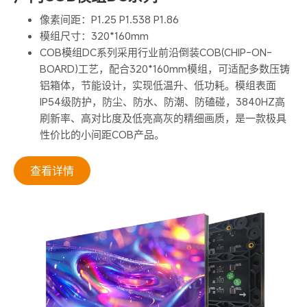
像素间距：P1.25 P1.538 P1.86
模组尺寸：320*160mm
COB模组DC系列采用行业前沿倒装COB(CHIP-ON-
BOARD)工艺，配合320*160mm模组，可适配多数压铸
铝箱体，节能设计，实现低温升、低功耗。模组表面
IP54级防护，防尘、防水、防潮、防磕碰，3840HZ高
刷新率、高对比度及低亮高灰的精细画质，是一款极具
性价比的小间距COB产品。
查看详情