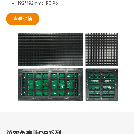
192*192mm：P3 P6
查看详情
单双色表贴DB系列