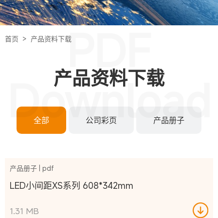
PDF
首页 >
产品资料下载
产品资料下载
Download
全部
公司彩页
产品册子
产品册子 | pdf
LED小间距XS系列 608*342mm
1.31 MB