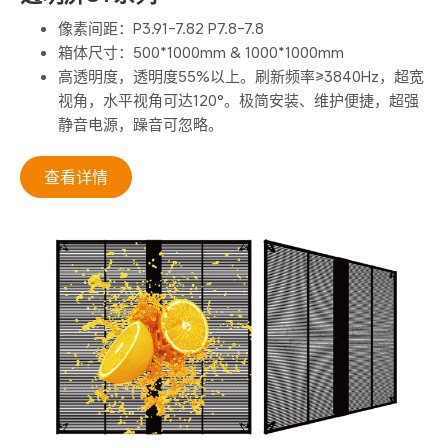
像素间距：P3.91-7.82 P7.8-7.8
箱体尺寸：500*1000mm & 1000*1000mm
高透明度，透明度55%以上。刷新频率≥3840Hz，超宽
视角，水平视角可达120°。极简安装、维护便捷，超强
静音电源，躁音可忽略。
查看详情