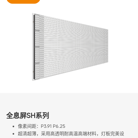
全息屏SH系列
像素间距：P3.91 P6.25
超清超薄，采用高透明耐高温高端材料，灯板完美设