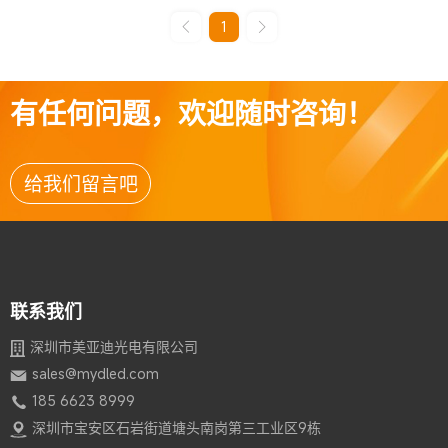
1
有任何问题，欢迎随时咨询！
给我们留言吧
联系我们
深圳市美亚迪光电有限公司
sales@mydled.com
185 6623 8999
深圳市宝安区石岩街道塘头南岗第三工业区9栋