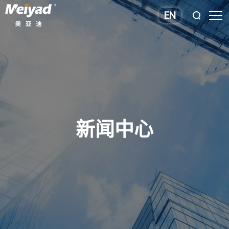
EN
新闻中心