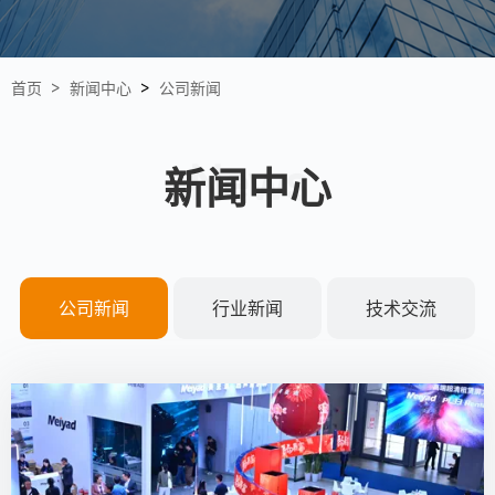
首页 >
新闻中心
>
公司新闻
News
新闻中心
公司新闻
行业新闻
技术交流