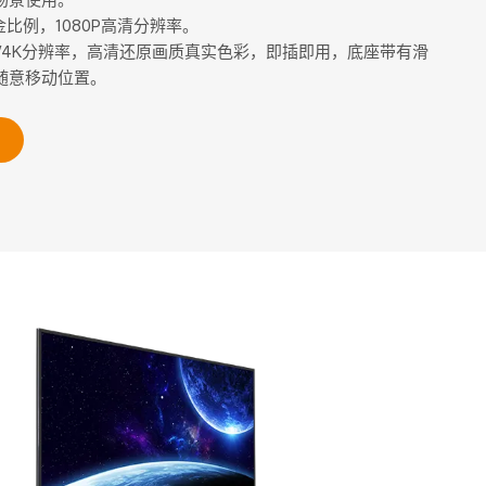
黄金比例，1080P高清分辨率。
K/4K分辨率，高清还原画质真实色彩，即插即用，底座带有滑
随意移动位置。