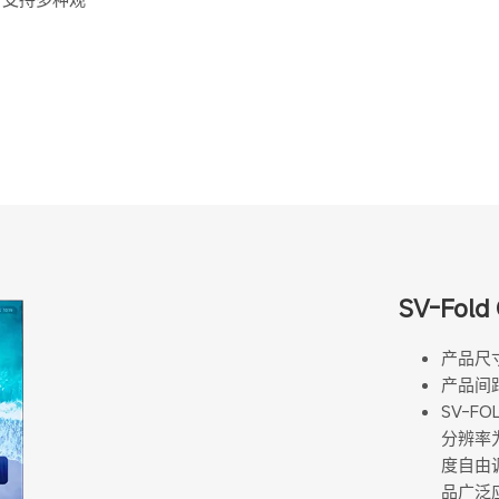
SV-Fo
产品尺寸：1
产品间距：
SV-FO
分辨率为
度自由
品广泛