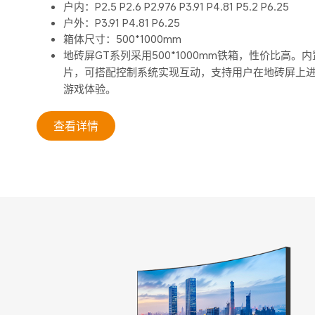
户内：P2.5 P2.6 P2.976 P3.91 P4.81 P5.2 P6.25
户外：P3.91 P4.81 P6.25
箱体尺寸：500*1000mm
地砖屏GT系列采用
500*1000mm
铁箱，性价比高。内
片，可搭配控制系统实现互动，支持用户在地砖屏上
游戏体验。
查看详情