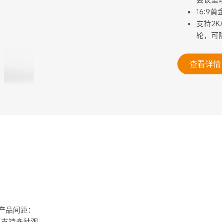
16:9
支持2
轮，可
查看详情
支持产品间距：
能强。支持多种观