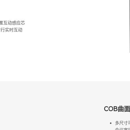
置互动感应芯
进行实时互动
COB曲
多尺寸可
会议室