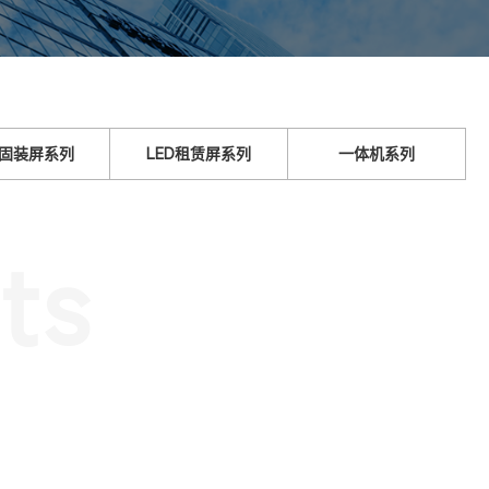
D固装屏系列
LED租赁屏系列
一体机系列
ts