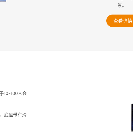
景。
查看详情
于10-100人会
用，底座带有滑