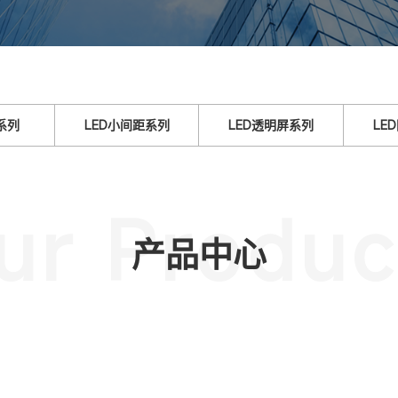
系列
LED小间距系列
LED透明屏系列
LE
ur Produc
产品中心