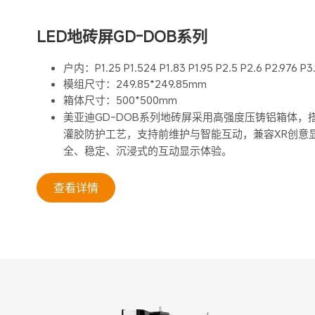
LED地砖屏GD-DOB系列
户内：P1.25 P1.524 P1.83 P1.95 P2.5 P2.6 P2.976 P3.
模组尺寸：249.85*249.85mm
箱体尺寸：500*500mm
美亚迪GD-DOB系列地砖屏采用高强度压铸铝箱体，搭
灌胶防护工艺，支持前维护与智能互动，兼容XR创意
全、稳定、沉浸式的互动显示体验。
查看详情