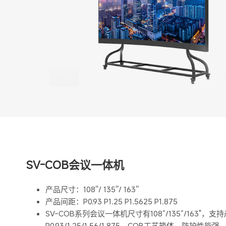
SV-COB会议一体机
产品尺寸：108''/ 135''/ 163''
产品间距：P0.93 P1.25 P1.5625 P1.875
SV-COB系列会议一体机尺寸有108”/135”/163"，
P0.93/1.25/1.56/1.875，COB工艺箱体，防护性