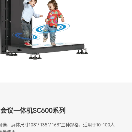
面会议一体机SC600系列
选，屏体尺寸108“/ 135”/ 163“三种规格，适用于10-100人
场景使用。