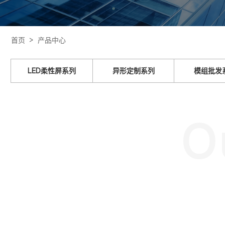
首页 >
产品中心
LED柔性屏系列
异形定制系列
模组批发
O