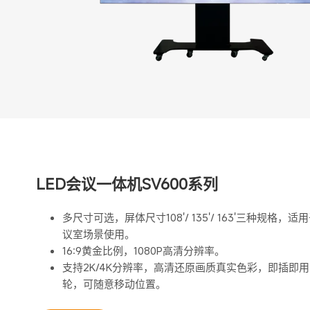
LED会议一体机SV600系列
多尺寸可选，屏体尺寸108'/ 135'/ 163'三种规格，适用
议室场景使用。
16:9黄金比例，1080P高清分辨率。
支持2K/4K分辨率，高清还原画质真实色彩，即插即
轮，可随意移动位置。