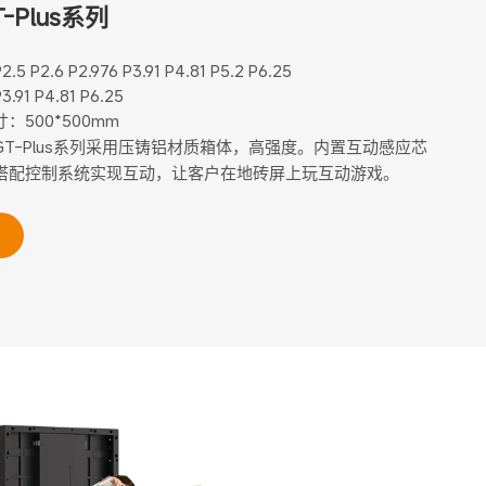
-Plus系列
5 P2.6 P2.976 P3.91 P4.81 P5.2 P6.25
91 P4.81 P6.25
：500*500mm
GT-Plus系列采用压铸铝材质箱体，高强度。内置互动感应芯
搭配控制系统实现互动，让客户在地砖屏上玩互动游戏。