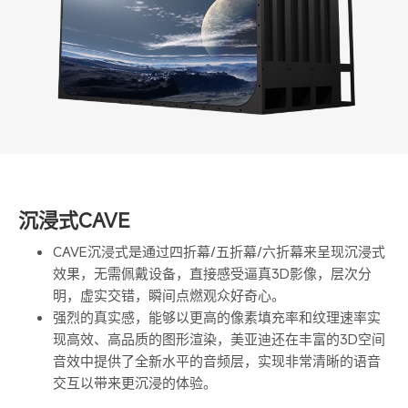
沉浸式CAVE
CAVE沉浸式是通过四折幕/五折幕/六折幕来呈现沉浸式
效果，无需佩戴设备，直接感受逼真3D影像，层次分
明，虚实交错，瞬间点燃观众好奇心。
强烈的真实感，能够以更高的像素填充率和纹理速率实
现高效、高品质的图形渲染，美亚迪还在丰富的3D空间
音效中提供了全新水平的音频层，实现非常清晰的语音
交互以带来更沉浸的体验。