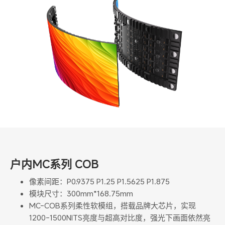
户内MC系列 COB
像素间距：P0.9375 P1.25 P1.5625 P1.875
模块尺寸：300mm*168.75mm
MC-COB系列柔性软模组，搭载品牌大芯片，实现
1200-1500NITS亮度与超高对比度，强光下画面依然亮