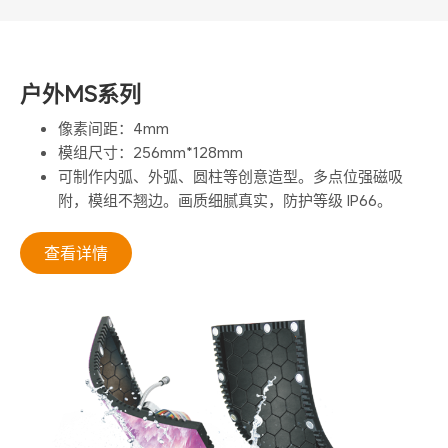
户外MS系列
像素间距：4mm
模组尺寸：256mm*128mm
可制作内弧、外弧、圆柱等创意造型。多点位强磁吸
附，模组不翘边。画质细腻真实，防护等级 IP66。
查看详情