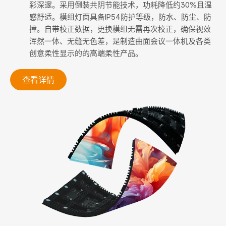
彩深邃。采用倒装共阴节能技术，功耗降低约30%且温
感舒适。模组灯面具备IP54防护等级，防水、防尘、防
撞。自带校正数据，更换模组无需再次校正，确保视效
浑然一体、无缝无色差，是制造曲面会议一体机及各类
创意柔性显示的的高端柔性产品。
查看详情